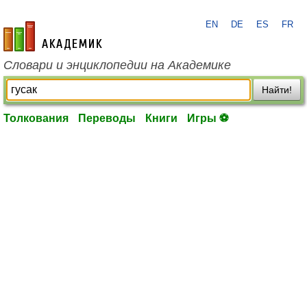
EN
DE
ES
FR
academic.ru
Словари и энциклопедии на Академике
Найти!
Толкования
Переводы
Книги
Игры ⚽